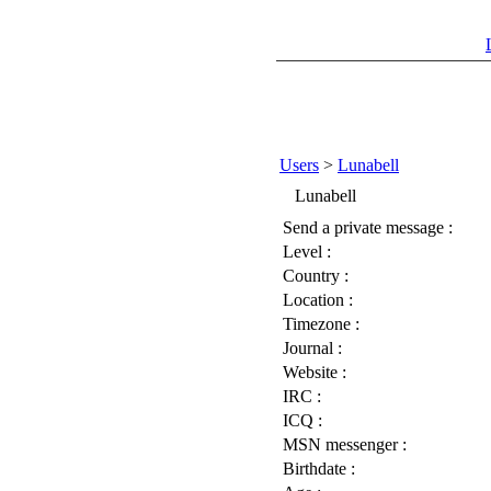
Users
>
Lunabell
Lunabell
Send a private message :
Level :
Country :
Location :
Timezone :
Journal :
Website :
IRC :
ICQ :
MSN messenger :
Birthdate :