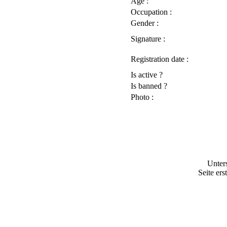
Age :
Occupation :
Gender :
Signature :
Registration date :
Is active ?
Is banned ?
Photo :
Unter
Seite ers