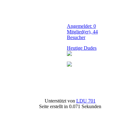
Angemeldet: 0
Mitglied(er), 44
Besucher
Heutige Dudes
Unterstützt von
LDU 701
Seite erstellt in 0.071 Sekunden