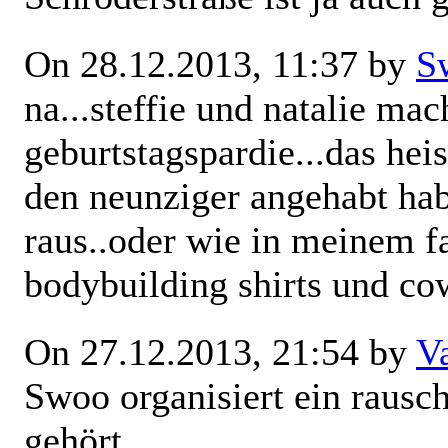
On 28.12.2013, 11:37 by
S
na...steffie und natalie ma
geburtstagspardie...das heis
den neunziger angehabt ha
raus..oder wie in meinem fa
bodybuilding shirts und co
On 27.12.2013, 21:54 by
V
Swoo organisiert ein rausc
gehört