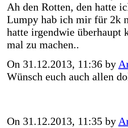
Ah den Rotten, den hatte i
Lumpy hab ich mir für 2k n
hatte irgendwie überhaupt k
mal zu machen..
On 31.12.2013, 11:36 by
Ar
Wünsch euch auch allen dol
On 31.12.2013, 11:35 by
Ar