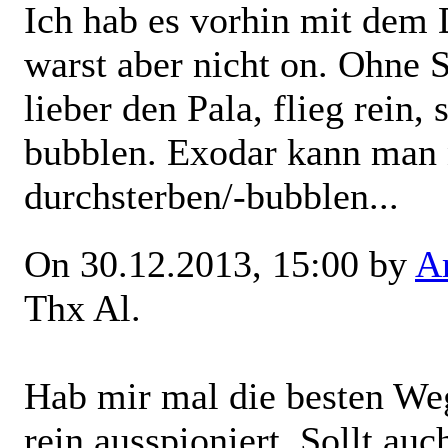
Ich hab es vorhin mit dem
warst aber nicht on. Ohne S
lieber den Pala, flieg rein,
bubblen. Exodar kann man n
durchsterben/-bubblen...
On 30.12.2013, 15:00 by
Ar
Thx Al.
Hab mir mal die besten We
rein ausspioniert. Sollt auc