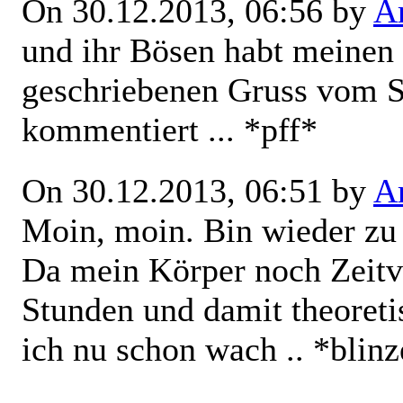
On 30.12.2013, 06:56 by
Ar
und ihr Bösen habt meinen 
geschriebenen Gruss vom S
kommentiert ... *pff*
On 30.12.2013, 06:51 by
Ar
Moin, moin. Bin wieder z
Da mein Körper noch Zeitv
Stunden und damit theoretis
ich nu schon wach .. *blinz