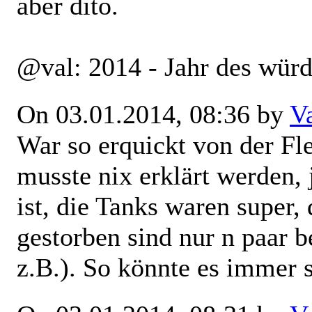
aber dito.
@val: 2014 - Jahr des wür
On 03.01.2014, 08:36 by
V
War so erquickt von der Fl
musste nix erklärt werden, 
ist, die Tanks waren super
gestorben sind nur n paar 
z.B.). So könnte es immer 