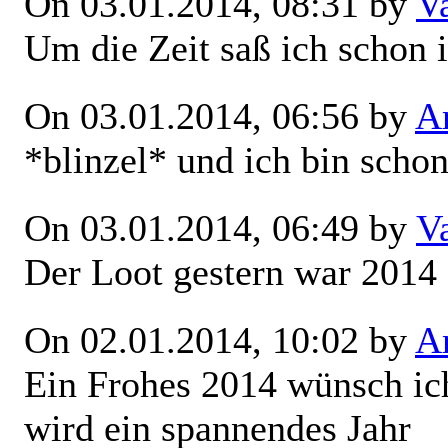
On 03.01.2014, 08:31 by
V
Um die Zeit saß ich schon
On 03.01.2014, 06:56 by
Ar
*blinzel* und ich bin schon
On 03.01.2014, 06:49 by
V
Der Loot gestern war 2014
On 02.01.2014, 10:02 by
Ar
Ein Frohes 2014 wünsch ich
wird ein spannendes Jahr