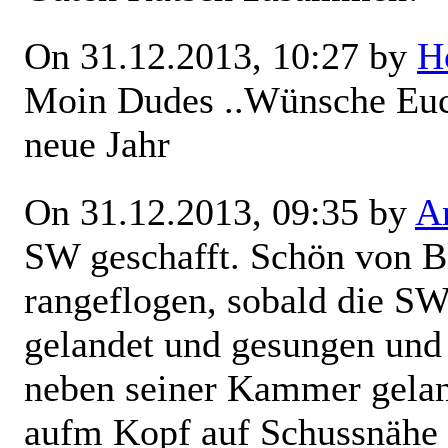
On 31.12.2013, 10:27 by
H
Moin Dudes
..Wünsche Euc
neue Jahr
On 31.12.2013, 09:35 by
Ar
SW geschafft. Schön von B
rangeflogen, sobald die SW
gelandet und gesungen und
neben seiner Kammer gelan
aufm Kopf auf Schussnähe 