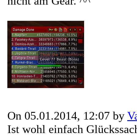
nicht am Gear. ^^
On 05.01.2014, 12:07 by
V
Ist wohl einfach Glückssac