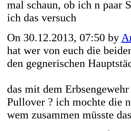
mal schaun, ob ich n paar S
ich das versuch
On 30.12.2013, 07:50 by
Ar
hat wer von euch die beiden
den gegnerischen Hauptstä
das mit dem Erbsengewehr
Pullover ? ich mochte die 
wem zusammen müsste das