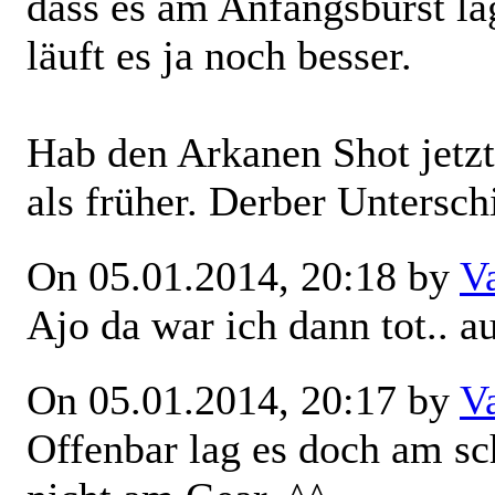
dass es am Anfangsburst la
läuft es ja noch besser.
Hab den Arkanen Shot jetzt
als früher. Derber Untersch
On 05.01.2014, 20:18 by
V
Ajo da war ich dann tot.. au
On 05.01.2014, 20:17 by
V
Offenbar lag es doch am sch