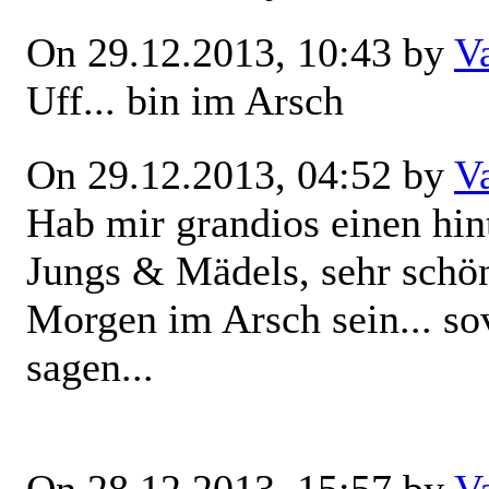
On 29.12.2013, 10:43 by
V
Uff... bin im Arsch
On 29.12.2013, 04:52 by
V
Hab mir grandios einen hin
Jungs & Mädels, sehr schön
Morgen im Arsch sein... so
sagen...