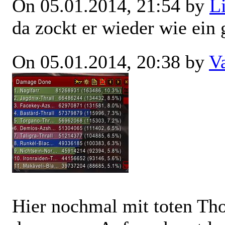
On 05.01.2014, 21:54 by
L
da zockt er wieder wie ein 
On 05.01.2014, 20:38 by
V
Hier nochmal mit toten Tho