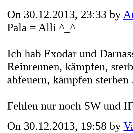
On 30.12.2013, 23:33 by
Ar
Pala = Alli ^_^
Ich hab Exodar und Darnas
Reinrennen, kämpfen, ster
abfeuern, kämpfen sterben .
Fehlen nur noch SW und IF
On 30.12.2013, 19:58 by
V