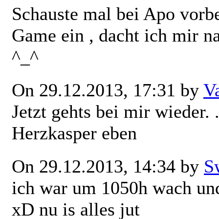
Schauste mal bei Apo vorbe
Game ein , dacht ich mir n
^_^
On 29.12.2013, 17:31 by
V
Jetzt gehts bei mir wieder.
Herzkasper eben
On 29.12.2013, 14:34 by
S
ich war um 1050h wach und
xD nu is alles jut