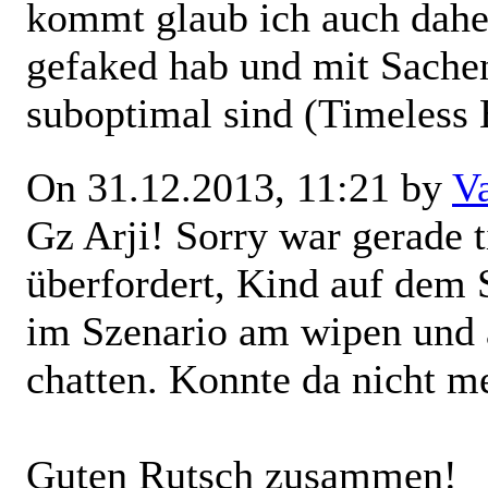
kommt glaub ich auch daher,
gefaked hab und mit Sachen
suboptimal sind (Timeless B
On 31.12.2013, 11:21 by
V
Gz Arji! Sorry war gerade t
überfordert, Kind auf dem
im Szenario am wipen und 
chatten. Konnte da nicht m
Guten Rutsch zusammen!