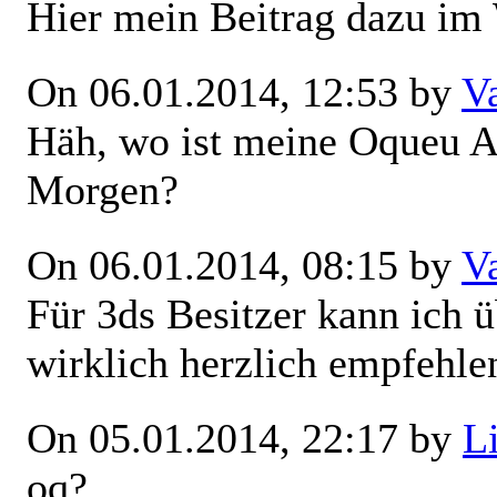
Hier mein Beitrag dazu i
On 06.01.2014, 12:53 by
V
Häh, wo ist meine Oqueu A
Morgen?
On 06.01.2014, 08:15 by
V
Für 3ds Besitzer kann ich 
wirklich herzlich empfehlen
On 05.01.2014, 22:17 by
L
oq?