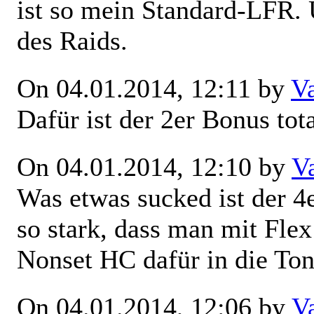
ist so mein Standard-LFR.
des Raids.
On 04.01.2014, 12:11 by
V
Dafür ist der 2er Bonus tota
On 04.01.2014, 12:10 by
V
Was etwas sucked ist der 4e
so stark, dass man mit Fle
Nonset HC dafür in die Ton
On 04.01.2014, 12:06 by
V