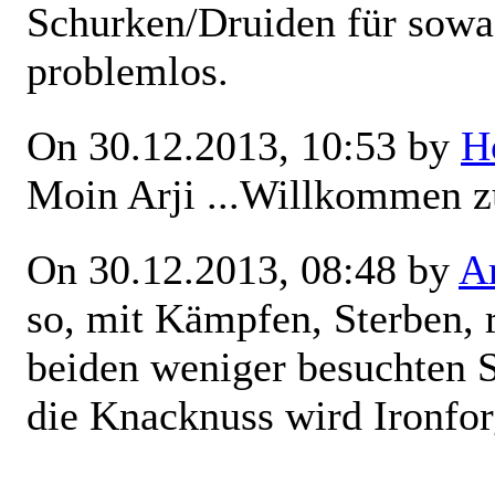
Schurken/Druiden für sowa
problemlos.
On 30.12.2013, 10:53 by
H
Moin Arji
...Willkommen 
On 30.12.2013, 08:48 by
Ar
so, mit Kämpfen, Sterben, 
beiden weniger besuchten St
die Knacknuss wird Ironfo