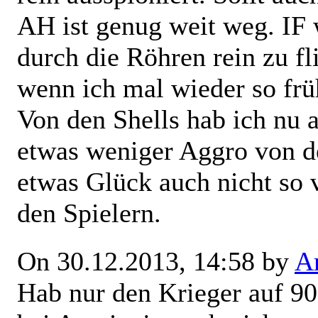
AH ist genug weit weg. IF w
durch die Röhren rein zu f
wenn ich mal wieder so frü
Von den Shells hab ich nu 
etwas weniger Aggro von 
etwas Glück auch nicht so
den Spielern.
On 30.12.2013, 14:58 by
Ar
Hab nur den Krieger auf 9