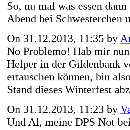
So, nu mal was essen dann
Abend bei Schwesterchen u
On 31.12.2013, 11:35 by
Ar
No Problemo! Hab mir nun 
Helper in der Gildenbank v
ertauschen können, bin als
Stand dieses Winterfest abz
On 31.12.2013, 11:23 by
V
Und Al, meine DPS Not bei