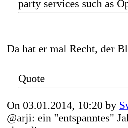
party services such as 
Da hat er mal Recht, der 
Quote
On 03.01.2014, 10:20 by
S
@arji: ein "entspanntes" Ja