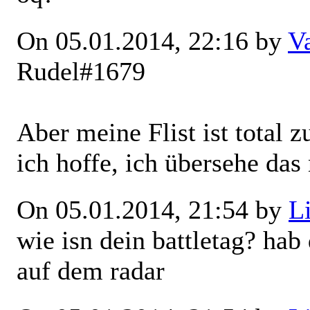
On 05.01.2014, 22:16 by
V
Rudel#1679
Aber meine Flist ist total
ich hoffe, ich übersehe das 
On 05.01.2014, 21:54 by
L
wie isn dein battletag? hab
auf dem radar