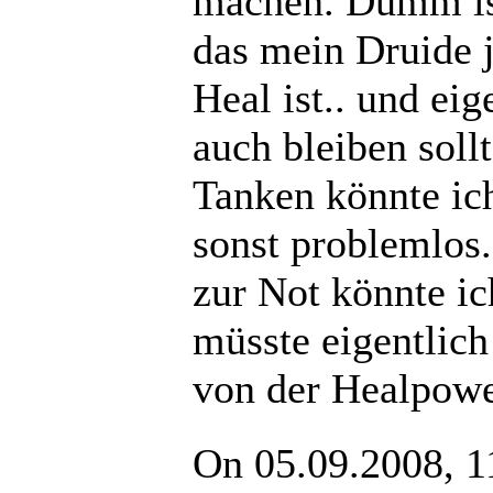
machen. Dumm is
das mein Druide j
Heal ist.. und eig
auch bleiben sollt
Tanken könnte ic
sonst problemlos
zur Not könnte ic
müsste eigentlich
von der Healpowe
On 05.09.2008, 1