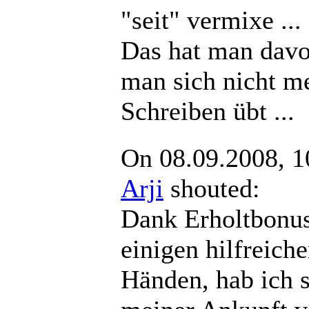
"seit" vermixe ...
Das hat man dav
man sich nicht m
Schreiben übt ...
On 08.09.2008, 1
Arji
shouted:
Dank Erholtbonu
einigen hilfreich
Händen, hab ich 