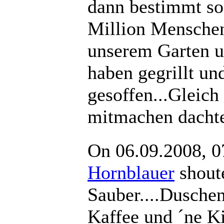
dann bestimmt so
Million Menschen
unserem Garten 
haben gegrillt un
gesoffen...Gleich
mitmachen dacht
On 06.09.2008, 0
Hornblauer
shou
Sauber....Dusche
Kaffee und ´ne K