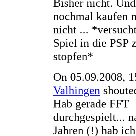
Bisher nicht. Und
nochmal kaufen 
nicht ... *versuch
Spiel in die PSP 
stopfen*
On 05.09.2008, 1
Valhingen
shou
Hab gerade FFT
durchgespielt... n
Jahren (!) hab ich