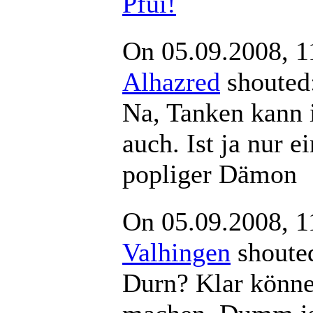
Pfui!
On 05.09.2008, 1
Alhazred
shout
Na, Tanken kann 
auch. Ist ja nur ei
popliger Dämon
On 05.09.2008, 1
Valhingen
shou
Durn? Klar könne