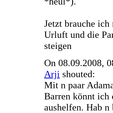
*heul*).
Jetzt brauche ich
Urluft und die Pa
steigen
On 08.09.2008, 0
Arji
shouted:
Mit n paar Adama
Barren könnt ich 
aushelfen. Hab n 