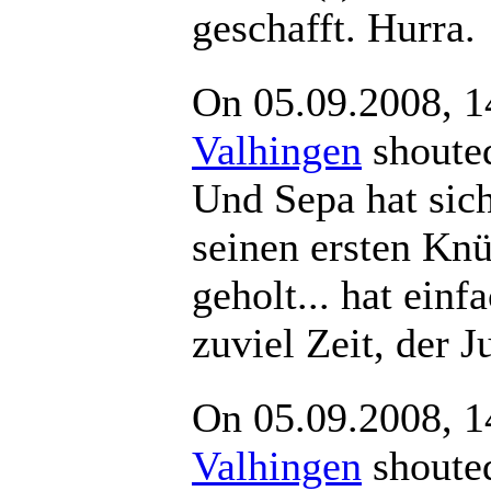
geschafft. Hurra.
On 05.09.2008, 1
Valhingen
shou
Und Sepa hat sich
seinen ersten Kn
geholt... hat einf
zuviel Zeit, der 
On 05.09.2008, 1
Valhingen
shou