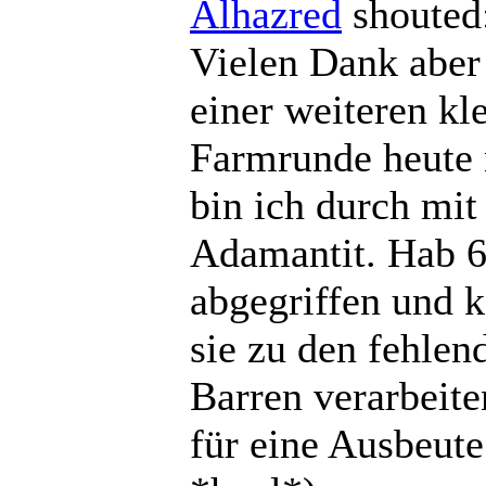
Alhazred
shout
Vielen Dank aber
einer weiteren kl
Farmrunde heute
bin ich durch mit
Adamantit. Hab 6
abgegriffen und 
sie zu den fehlen
Barren verarbeit
für eine Ausbeute