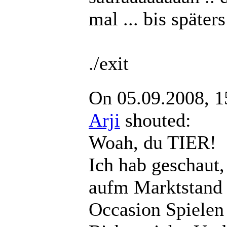
mal ... bis späters
./exit
On 05.09.2008, 1
Arji
shouted:
Woah, du TIER!
Ich hab geschaut,
aufm Marktstand 
Occasion Spielen