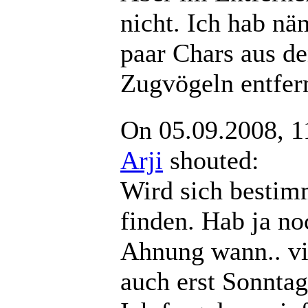
nicht. Ich hab nä
paar Chars aus d
Zugvögeln entfern
On 05.09.2008, 1
Arji
shouted:
Wird sich bestim
finden. Hab ja no
Ahnung wann.. vi
auch erst Sonntag