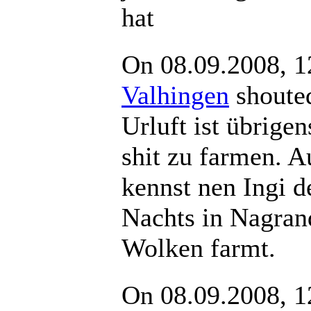
hat
On 08.09.2008, 1
Valhingen
shou
Urluft ist übrige
shit zu farmen. A
kennst nen Ingi d
Nachts in Nagran
Wolken farmt.
On 08.09.2008, 1