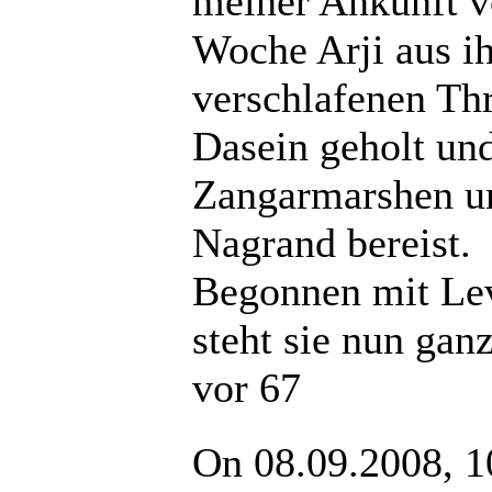
meiner Ankunft v
Woche Arji aus i
verschlafenen Th
Dasein geholt un
Zangarmarshen u
Nagrand bereist.
Begonnen mit Le
steht sie nun gan
vor 67
On 08.09.2008, 1