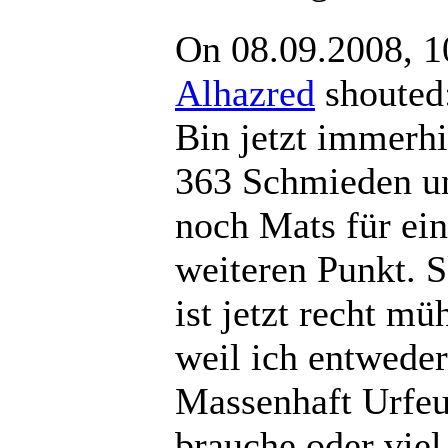
On 08.09.2008, 1
Alhazred
shout
Bin jetzt immerhi
363 Schmieden u
noch Mats für ei
weiteren Punkt. S
ist jetzt recht m
weil ich entweder
Massenhaft Urfeu
brauche oder viel