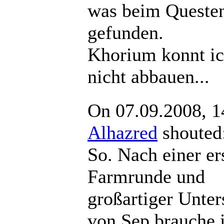
was beim Queste
gefunden.
Khorium konnt ic
nicht abbauen...
On 07.09.2008, 1
Alhazred
shout
So. Nach einer er
Farmrunde und
großartiger Unter
von Sep brauche i