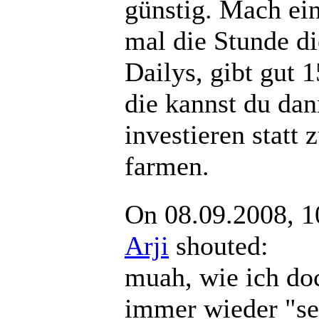
günstig. Mach ei
mal die Stunde di
Dailys, gibt gut 
die kannst du dan
investieren statt 
farmen.
On 08.09.2008, 1
Arji
shouted:
muah, wie ich do
immer wieder "se