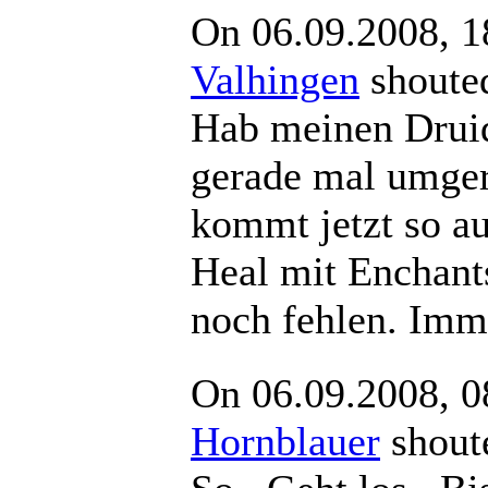
On 06.09.2008, 1
Valhingen
shou
Hab meinen Drui
gerade mal umgerü
kommt jetzt so a
Heal mit Enchant
noch fehlen. Imm
On 06.09.2008, 0
Hornblauer
shou