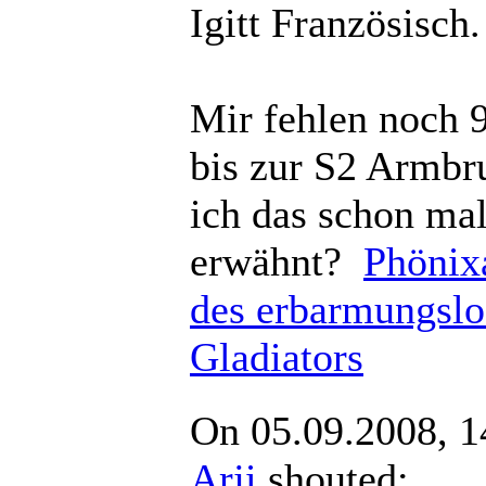
Igitt Französisch. 
Mir fehlen noch 
bis zur S2 Armbru
ich das schon ma
erwähnt?
Phönix
des erbarmungslo
Gladiators
On 05.09.2008, 1
Arji
shouted: