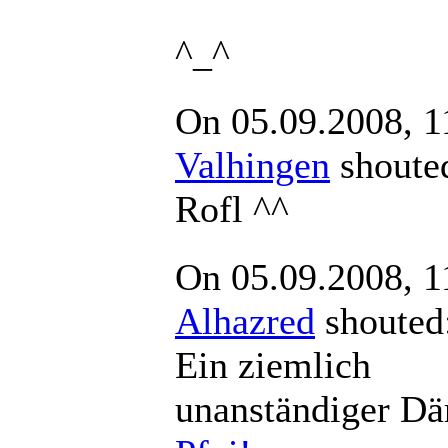
^_^
On 05.09.2008, 1
Valhingen
shou
Rofl ^^
On 05.09.2008, 1
Alhazred
shout
Ein ziemlich
unanständiger D