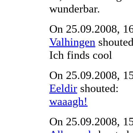
wunderbar.
On 25.09.2008, 1
Valhingen
shout
Ich finds cool
On 25.09.2008, 1
Eeldir
shouted
waaagh!
On 25.09.2008, 1