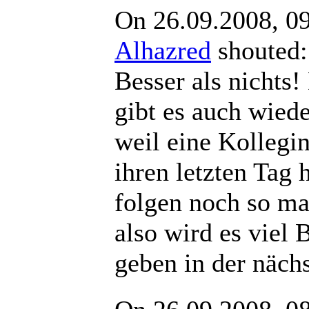
On 26.09.2008, 0
Alhazred
shout
Besser als nichts!
gibt es auch wiede
weil eine Kollegi
ihren letzten Tag h
folgen noch so m
also wird es viel 
geben in der näch