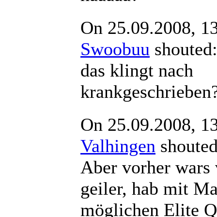
On 25.09.2008, 1
Swoobuu
shout
das klingt nach
krankgeschrieben
On 25.09.2008, 1
Valhingen
shout
Aber vorher wars 
geiler, hab mit Ma
möglichen Elite Q