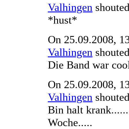
Valhingen
shout
*hust*
On 25.09.2008, 1
Valhingen
shout
Die Band war coo
On 25.09.2008, 1
Valhingen
shout
Bin halt krank......
Woche.....