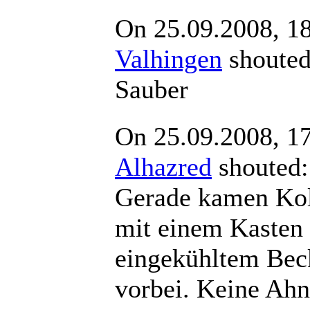
On 25.09.2008, 1
Valhingen
shout
Sauber
On 25.09.2008, 1
Alhazred
shout
Gerade kamen Ko
mit einem Kasten
eingekühltem Bec
vorbei. Keine Ahn