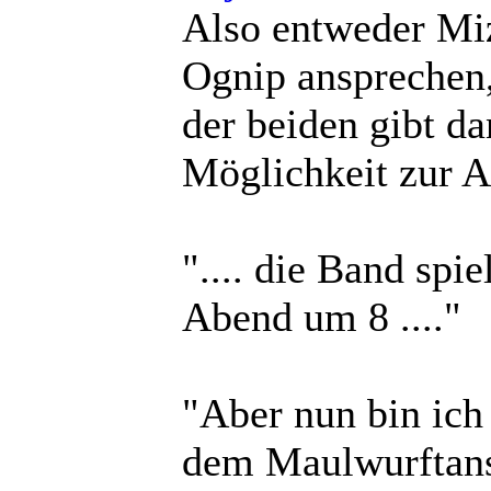
Also entweder Mi
Ognip ansprechen,
der beiden gibt d
Möglichkeit zur A
".... die Band spie
Abend um 8 ...."
"Aber nun bin ich
dem Maulwurftans