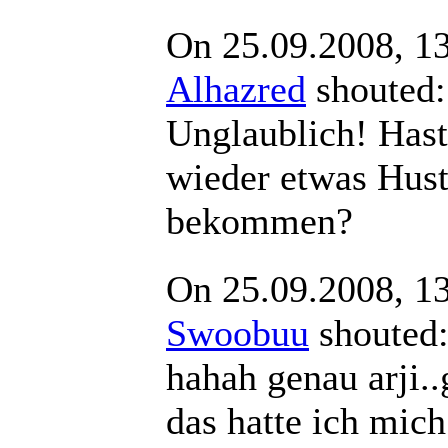
On 25.09.2008, 1
Alhazred
shout
Unglaublich! Hast
wieder etwas Hus
bekommen?
On 25.09.2008, 1
Swoobuu
shout
hahah genau arji.
das hatte ich mic