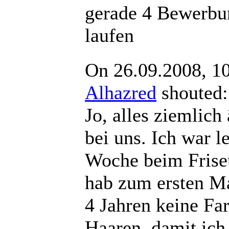
gerade 4 Bewerbu
laufen
On 26.09.2008, 1
Alhazred
shout
Jo, alles ziemlich
bei uns. Ich war le
Woche beim Frise
hab zum ersten Mal
4 Jahren keine Fa
Haaren, damit ich