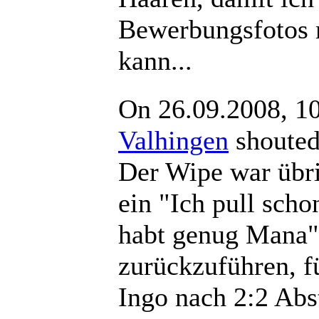
Bewerbungsfotos
kann...
On 26.09.2008, 1
Valhingen
shout
Der Wipe war übr
ein "Ich pull scho
habt genug Mana"
zurückzuführen, f
Ingo nach 2:2 Ab