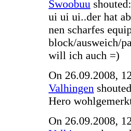
Swoobuu
shout
ui ui ui..der hat a
nen scharfes equip
block/ausweich/pa
will ich auch =)
On 26.09.2008, 1
Valhingen
shout
Hero wohlgemerk
On 26.09.2008, 1