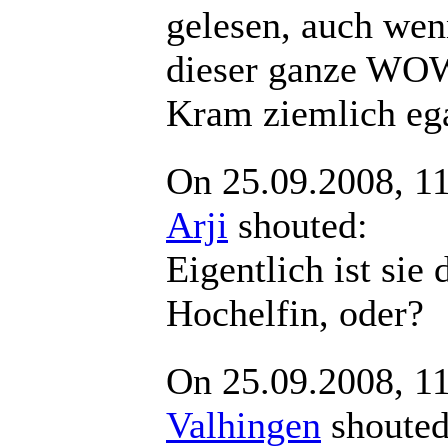
gelesen, auch wen
dieser ganze WO
Kram ziemlich egal
On 25.09.2008, 1
Arji
shouted:
Eigentlich ist sie
Hochelfin, oder?
On 25.09.2008, 1
Valhingen
shout