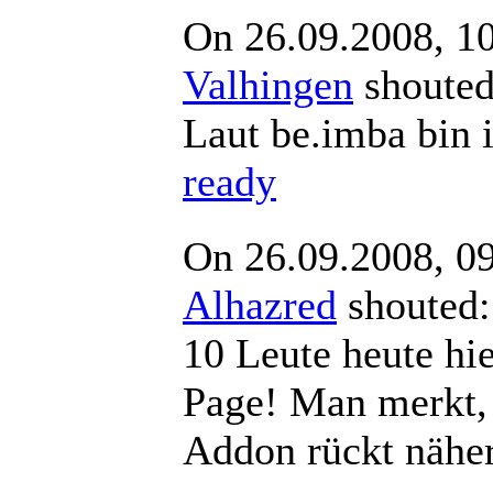
On 26.09.2008, 1
Valhingen
shout
Laut be.imba bin 
ready
On 26.09.2008, 0
Alhazred
shout
10 Leute heute hie
Page! Man merkt,
Addon rückt nähe