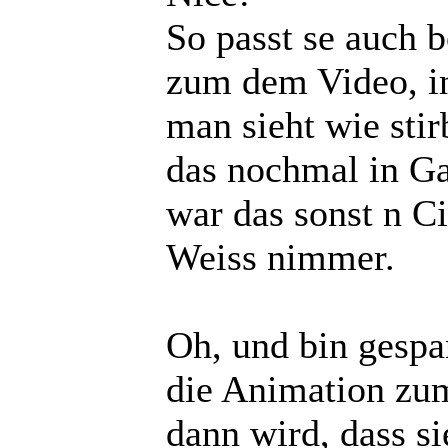
So passt se auch b
zum dem Video, i
man sieht wie stir
das nochmal in G
war das sonst n C
Weiss nimmer.
Oh, und bin gespa
die Animation zu
dann wird, dass si