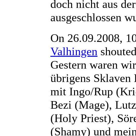
doch nicht aus der
ausgeschlossen w
On 26.09.2008, 1
Valhingen
shout
Gestern waren wi
übrigens Sklaven 
mit Ingo/Rup (Kri
Bezi (Mage), Lut
(Holy Priest), Sö
(Shamy) und mein