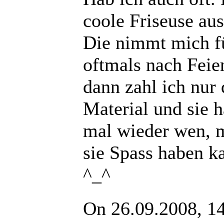
coole Friseuse aus
Die nimmt mich f
oftmals nach Feie
dann zahl ich nur 
Material und sie h
mal wieder wen, 
sie Spass haben k
^_^
On 26.09.2008, 1