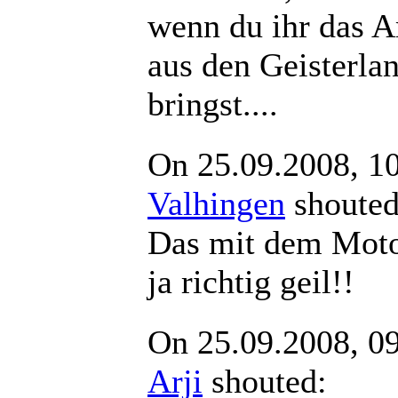
wenn du ihr das A
aus den Geisterla
bringst....
On 25.09.2008, 1
Valhingen
shout
Das mit dem Moto
ja richtig geil!!
On 25.09.2008, 0
Arji
shouted: