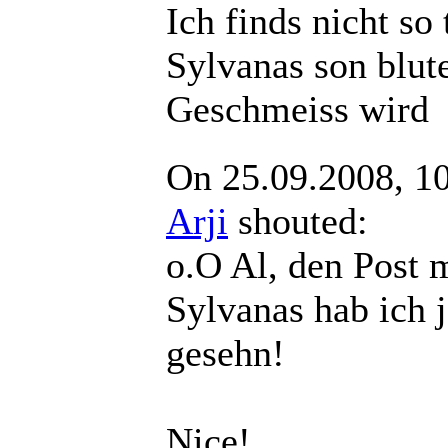
Ich finds nicht so 
Sylvanas son blut
Geschmeiss wird
On 25.09.2008, 1
Arji
shouted:
o.O Al, den Post 
Sylvanas hab ich j
gesehn!
Nice!