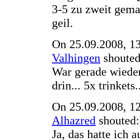
3-5 zu zweit gema
geil.
On 25.09.2008, 1
Valhingen
shout
War gerade wiede
drin... 5x trinkets.
On 25.09.2008, 1
Alhazred
shout
Ja, das hatte ich 