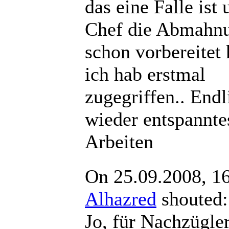
das eine Falle ist 
Chef die Abmahn
schon vorbereitet 
ich hab erstmal
zugegriffen.. End
wieder entspannte
Arbeiten
On 25.09.2008, 1
Alhazred
shout
Jo, für Nachzügle