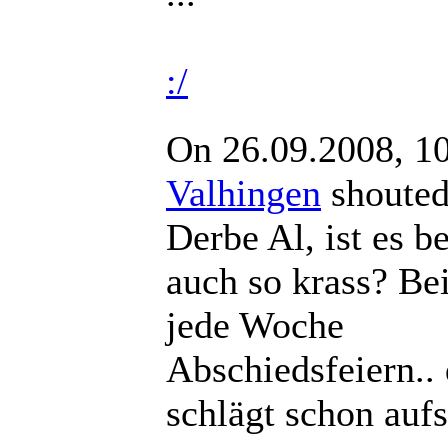
:/
On 26.09.2008, 1
Valhingen
shout
Derbe Al, ist es b
auch so krass? Bei
jede Woche
Abschiedsfeiern..
schlägt schon auf