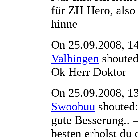
für ZH Hero, als
hinne
On 25.09.2008, 1
Valhingen
shout
Ok Herr Doktor
On 25.09.2008, 1
Swoobuu
shout
gute Besserung.. 
besten erholst du 