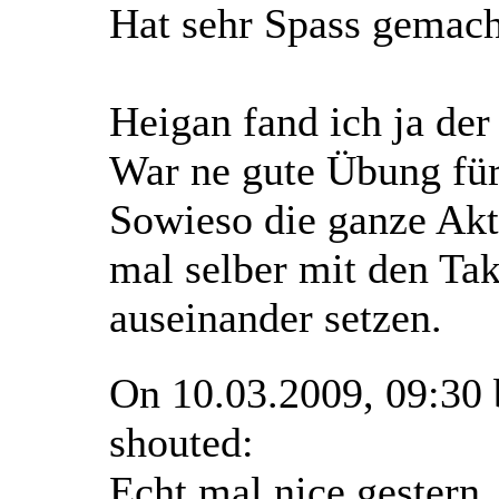
Hat sehr Spass gemach
Heigan fand ich ja d
War ne gute Übung für
Sowieso die ganze Akt
mal selber mit den Tak
auseinander setzen.
On 10.03.2009, 09:30
shouted:
Echt mal nice gestern,