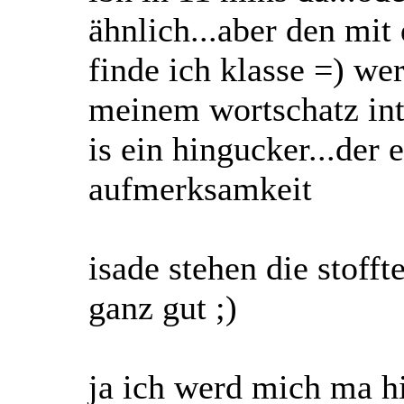
ähnlich...aber den mit 
finde ich klasse =) wer
meinem wortschatz int
is ein hingucker...der 
aufmerksamkeit
isade stehen die stofft
ganz gut ;)
ja ich werd mich ma hi