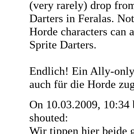
(very rarely) drop fro
Darters in Feralas. Not
Horde characters can a
Sprite Darters.
Endlich! Ein Ally-onl
auch für die Horde zug
On 10.03.2009, 10:34
shouted:
Wir tippen hier beide g