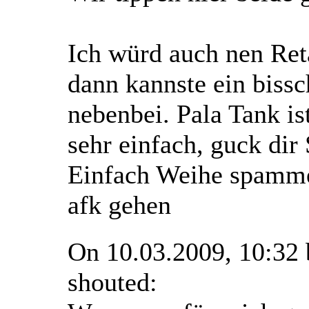
Ich würd auch nen Re
dann kannste ein biss
nebenbei. Pala Tank ist
sehr einfach, guck dir 
Einfach Weihe spamme
afk gehen
On 10.03.2009, 10:32
shouted: