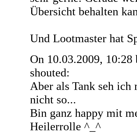
Übersicht behalten ka
Und Lootmaster hat 
On 10.03.2009, 10:28
shouted:
Aber als Tank seh ich
nicht so...
Bin ganz happy mit m
Heilerrolle ^_^