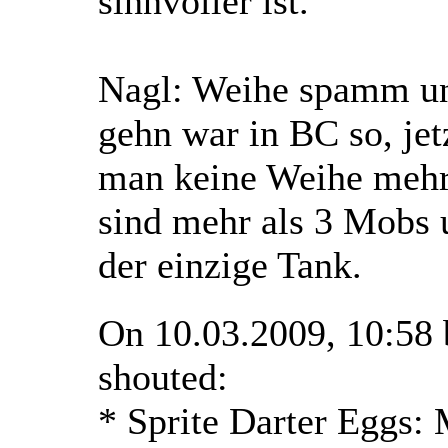
sinnvoller ist.
Nagl: Weihe spamm un
gehn war in BC so, jet
man keine Weihe mehr,
sind mehr als 3 Mobs 
der einzige Tank.
On 10.03.2009, 10:58
shouted:
* Sprite Darter Eggs: