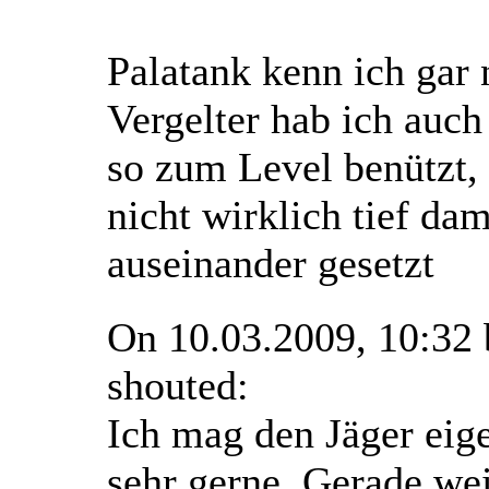
Palatank kenn ich gar 
Vergelter hab ich auch
so zum Level benützt,
nicht wirklich tief dam
auseinander gesetzt
On 10.03.2009, 10:32
shouted:
Ich mag den Jäger eige
sehr gerne. Gerade we