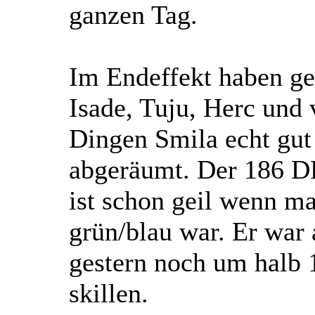
ganzen Tag.
Im Endeffekt haben ge
Isade, Tuju, Herc und 
Dingen Smila echt gut
abgeräumt. Der 186 
ist schon geil wenn m
grün/blau war. Er war
gestern noch um halb
skillen.