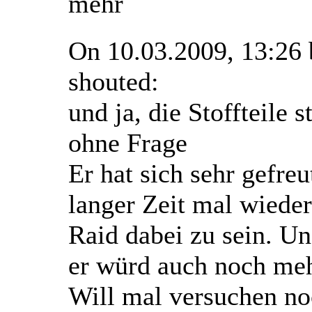
mehr
On 10.03.2009, 13:26
shouted:
und ja, die Stoffteile 
ohne Frage
Er hat sich sehr gefreu
langer Zeit mal wiede
Raid dabei zu sein. Un
er würd auch noch meh
Will mal versuchen no