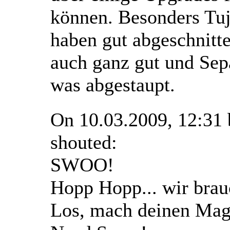
können. Besonders Tu
haben gut abgeschnitte
auch ganz gut und Sep
was abgestaupt.
On 10.03.2009, 12:31
shouted:
SWOO!
Hopp Hopp... wir brau
Los, mach deinen Mage