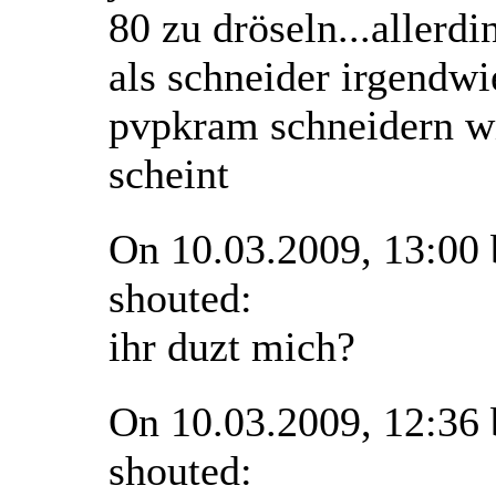
80 zu dröseln...allerdi
als schneider irgendwi
pvpkram schneidern w
scheint
On 10.03.2009, 13:00
shouted:
ihr duzt mich?
On 10.03.2009, 12:36
shouted: