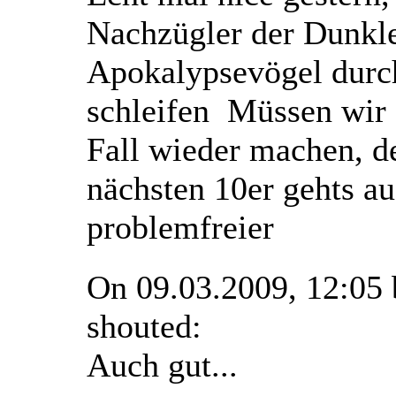
Nachzügler der Dunkl
Apokalypsevögel durc
schleifen
Müssen wir 
Fall wieder machen, 
nächsten 10er gehts a
problemfreier
On 09.03.2009, 12:05
shouted:
Auch gut...