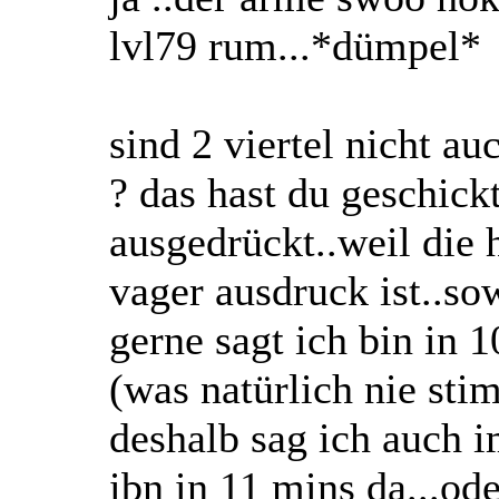
lvl79 rum...*dümpel*
sind 2 viertel nicht au
? das hast du geschick
ausgedrückt..weil die h
vager ausdruck ist..s
gerne sagt ich bin in 
(was natürlich nie stim
deshalb sag ich auch i
ibn in 11 mins da...ode