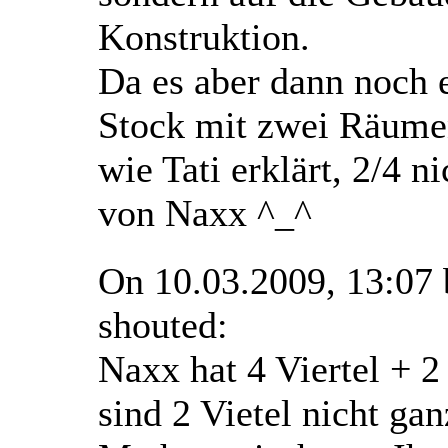
Konstruktion.
Da es aber dann noch 
Stock mit zwei Räumen 
wie Tati erklärt, 2/4 ni
von Naxx ^_^
On 10.03.2009, 13:07
shouted:
Naxx hat 4 Viertel + 2
sind 2 Vietel nicht gan