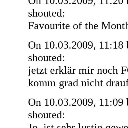
On 10.03.2009, 11:20
shouted:
Favourite of the Mont
On 10.03.2009, 11:18
shouted:
jetzt erklär mir noch
komm grad nicht drauf .
On 10.03.2009, 11:09
shouted:
Jo, ist sehr lustig gew