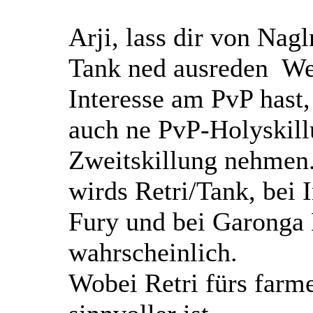
Arji, lass dir von Nag
Tank ned ausreden
We
Interesse am PvP hast,
auch ne PvP-Holyskill
Zweitskillung nehmen.
wirds Retri/Tank, bei 
Fury und bei Garonga 
wahrscheinlich.
Wobei Retri fürs farme