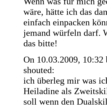
Wenn was für mich ge
wäre, hätte ich das da
einfach einpacken kön
jemand würfeln darf. W
das bitte!
On 10.03.2009, 10:32
shouted:
ich überleg mir was ic
Heiladine als Zweitsk
soll wenn den Dualski