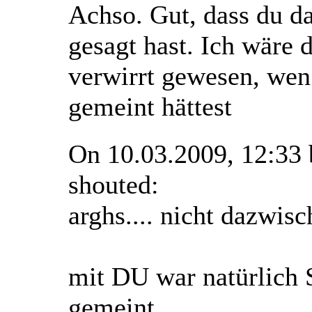
Achso. Gut, dass du d
gesagt hast. Ich wäre 
verwirrt gewesen, we
gemeint hättest
On 10.03.2009, 12:33
shouted:
arghs.... nicht dazwisc
mit DU war natürlic
gemeint