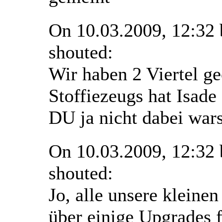
On 10.03.2009, 12:32
shouted:
Wir haben 2 Viertel g
Stoffiezeugs hat Isade 
DU ja nicht dabei wars
On 10.03.2009, 12:32
shouted:
Jo, alle unsere kleinen
über einige Upgrades 