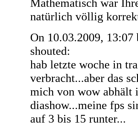
Mathematisch war Ihr
natürlich völlig korre
On 10.03.2009, 13:07
shouted:
hab letzte woche in tr
verbracht...aber das 
mich von wow abhält is
diashow...meine fps s
auf 3 bis 15 runter...