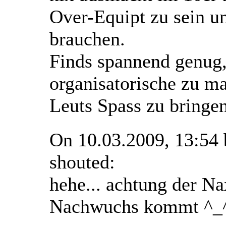
Over-Equipt zu sein u
brauchen.
Finds spannend genug, 
organisatorische zu m
Leuts Spass zu bringe
On 10.03.2009, 13:54
shouted:
hehe... achtung der N
Nachwuchs kommt ^_