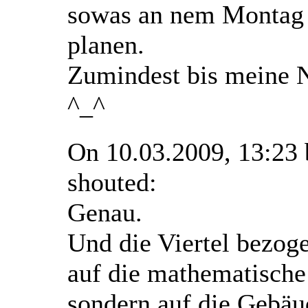
sowas an nem Montag 
planen.
Zumindest bis meine N
^_^
On 10.03.2009, 13:23
shouted:
Genau.
Und die Viertel bezoge
auf die mathematisch
sondern auf die Gebäu