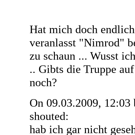
Hat mich doch endlic
veranlasst "Nimrod" b
zu schaun ... Wusst ich
.. Gibts die Truppe au
noch?
On 09.03.2009, 12:03
shouted:
hab ich gar nicht geseh