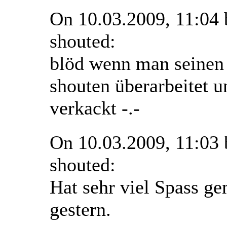
On 10.03.2009, 11:04
shouted:
blöd wenn man seinen
shouten überarbeitet 
verkackt -.-
On 10.03.2009, 11:03
shouted:
Hat sehr viel Spass g
gestern.