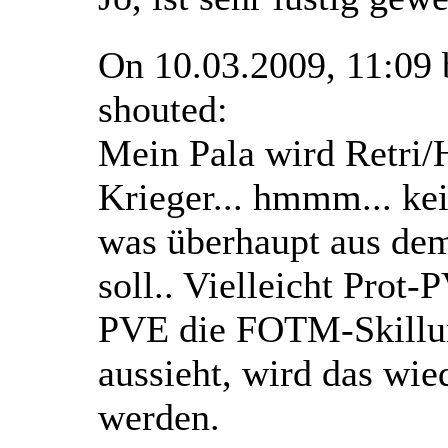
On 10.03.2009, 11:09
shouted:
Mein Pala wird Retri/
Krieger... hmmm... ke
was überhaupt aus de
soll.. Vielleicht Prot-
PVE die FOTM-Skillun
aussieht, wird das wi
werden.