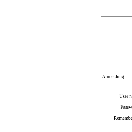
Anmeldung
User 
Passw
Remembe