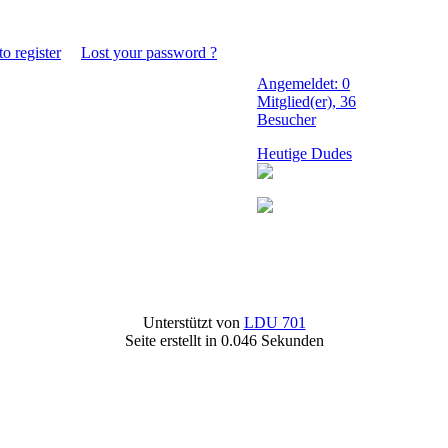
to register
Lost your password ?
Angemeldet: 0
Mitglied(er), 36
Besucher
Heutige Dudes
Unterstützt von
LDU 701
Seite erstellt in 0.046 Sekunden