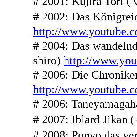
# 2001: Kujira Tor
# 2002: Das Königr
http://www.youtube
# 2004: Das wande
shiro)
http://www.y
# 2006: Die Chroni
http://www.youtube.
# 2006: Taneyamag
# 2007: Iblard Ji
# 2008: Ponyo das