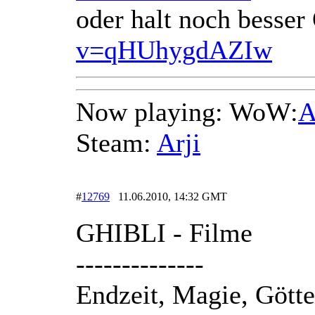
oder halt noch besser
v=qHUhygdAZIw
Now playing: WoW:
A
Steam:
Arji
#
12769
11.06.2010, 14:32 GMT
GHIBLI - Filme
--------------
Endzeit, Magie, Götte