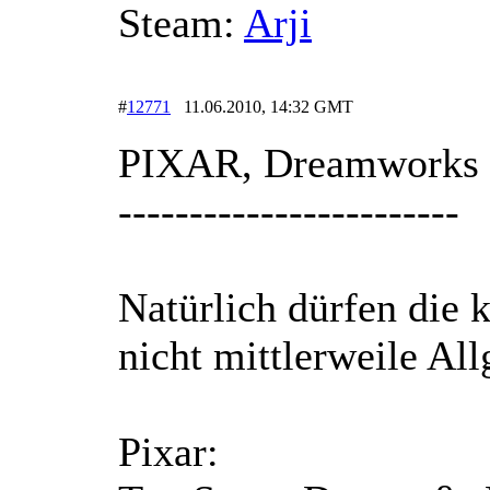
Steam:
Arji
#
12771
11.06.2010, 14:32 GMT
PIXAR, Dreamworks 
------------------------
Natürlich dürfen die k
nicht mittlerweile Al
Pixar: