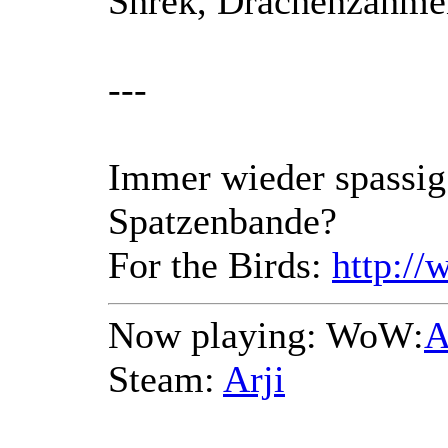
Shrek, Drachenzähmen
---
Immer wieder spassig:
Spatzenbande?
For the Birds:
http:/
Now playing: WoW:
A
Steam:
Arji