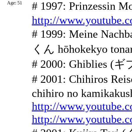
# 1997: Prinzessi
Age: 51
http://www.youtub
# 1999: Meine N
くん hōhokekyo tonar
# 2000: Ghiblies (
# 2001: Chihiros 
chihiro no kamikakush
http://www.youtube
http://www.youtube