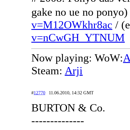
gake no ue no ponyo)
v=M12OWkhr8ac
/ (
v=nCwGH_YTNUM
Now playing: WoW:
A
Steam:
Arji
#
12770
11.06.2010, 14:32 GMT
BURTON & Co.
--------------