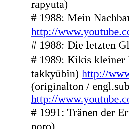
rapyuta)
# 1988: Mein Nachb
http://www.youtube.
# 1988: Die letzte
# 1989: Kikis klei
takkyūbin)
http://ww
(originalton / engl.su
http://www.youtube.
# 1991: Tränen de
poro)