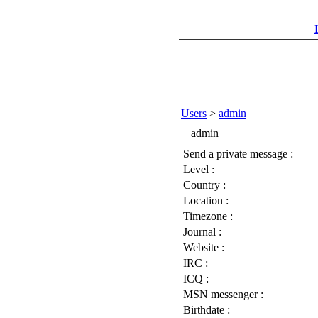
Users
>
admin
admin
Send a private message :
Level :
Country :
Location :
Timezone :
Journal :
Website :
IRC :
ICQ :
MSN messenger :
Birthdate :