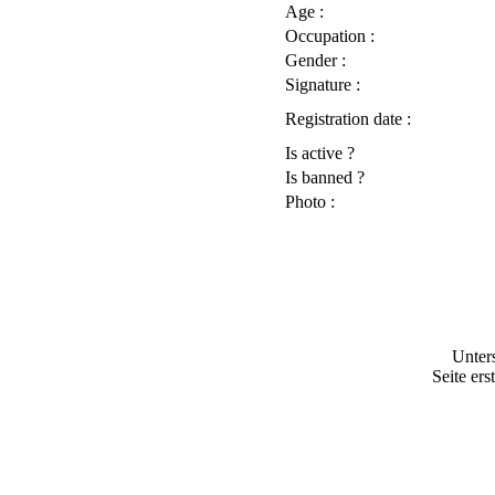
Age :
Occupation :
Gender :
Signature :
Registration date :
Is active ?
Is banned ?
Photo :
Unter
Seite ers