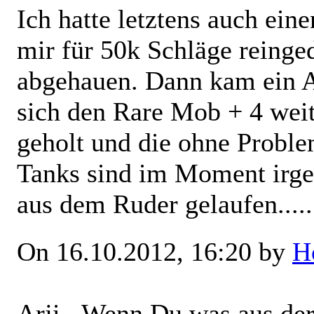
Ich hatte letztens auch ein
mir für 50k Schläge reinged
abgehauen. Dann kam ein Al
sich den Rare Mob + 4 wei
geholt und die ohne Probl
Tanks sind im Moment irge
aus dem Ruder gelaufen.....
On 16.10.2012, 16:20 by
H
Arji...Wenn Du was aus de