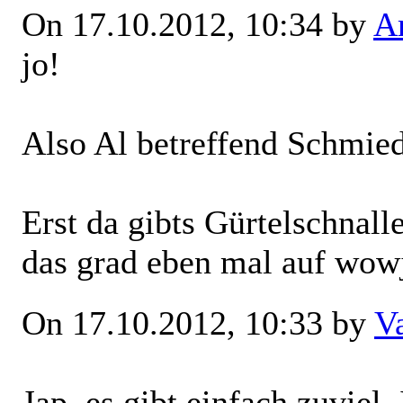
On 17.10.2012, 10:34 by
Ar
jo!
Also Al betreffend Schmied
Erst da gibts Gürtelschnall
das grad eben mal auf wow
On 17.10.2012, 10:33 by
V
Jap, es gibt einfach zuviel.