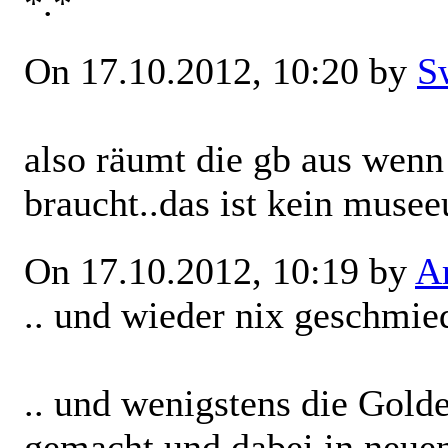
*.*
On 17.10.2012, 10:20 by
S
also räumt die gb aus wenn
braucht..das ist kein mus
On 17.10.2012, 10:19 by
Ar
.. und wieder nix geschmie
.. und wenigstens die Gold
gemacht und dabei in neue