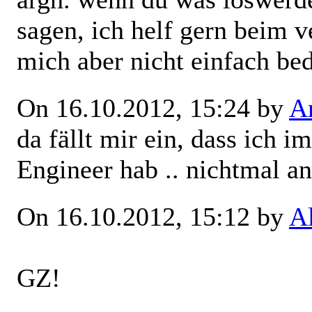
sagen, ich helf gern beim ve
mich aber nicht einfach be
On 16.10.2012, 15:24 by
Ar
da fällt mir ein, dass ich 
Engineer hab .. nichtmal ans
On 16.10.2012, 15:12 by
A
GZ!