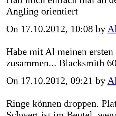
Angling orientiert
On 17.10.2012, 10:08 by
A
Habe mit Al meinen ersten
zusammen... Blacksmith 6
On 17.10.2012, 09:21 by
A
Ringe können droppen. Pla
Schwert ist im Beutel, wen