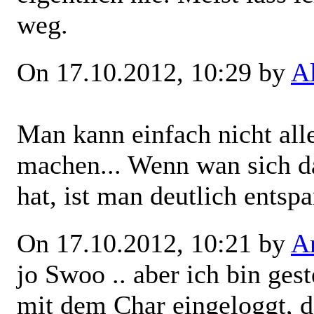
weg.
On 17.10.2012, 10:29 by
A
Man kann einfach nicht alle
machen... Wenn wan sich d
hat, ist man deutlich entsp
On 17.10.2012, 10:21 by
Ar
jo Swoo .. aber ich bin gest
mit dem Char eingeloggt, d