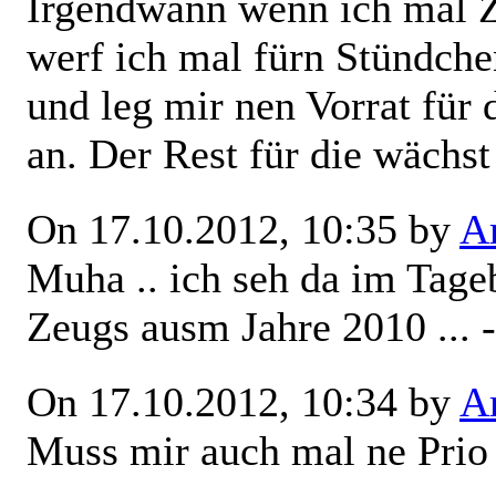
Irgendwann wenn ich mal Z
werf ich mal fürn Stündche
und leg mir nen Vorrat für
an. Der Rest für die wächst
On 17.10.2012, 10:35 by
Ar
Muha .. ich seh da im Tage
Zeugs ausm Jahre 2010 ... -
On 17.10.2012, 10:34 by
Ar
Muss mir auch mal ne Prio 