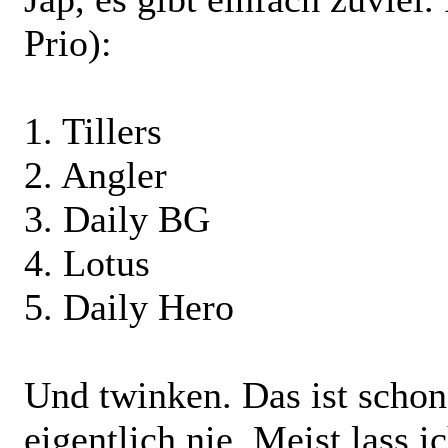
Prio):
1. Tillers
2. Angler
3. Daily BG
4. Lotus
5. Daily Hero
Und twinken. Das ist schon 
eigentlich nie. Meist lass 