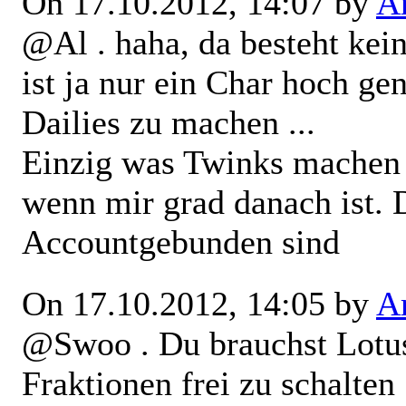
On 17.10.2012, 14:07 by
Ar
@Al . haha, da besteht kein
ist ja nur ein Char hoch g
Dailies zu machen ...
Einzig was Twinks machen i
wenn mir grad danach ist. D
Accountgebunden sind
On 17.10.2012, 14:05 by
Ar
@Swoo . Du brauchst Lotus
Fraktionen frei zu schalten