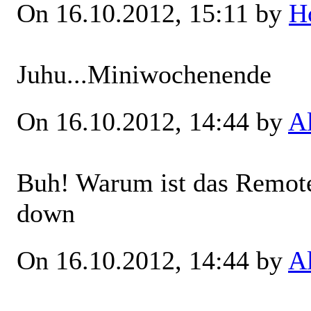
On 16.10.2012, 15:11 by
H
Juhu...Miniwochenende
On 16.10.2012, 14:44 by
A
Buh! Warum ist das Remo
down
On 16.10.2012, 14:44 by
A