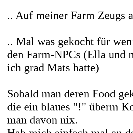
.. Auf meiner Farm Zeugs 
.. Mal was gekocht für wen
den Farm-NPCs (Ella und n
ich grad Mats hatte)
Sobald man deren Food gek
die ein blaues "!" überm Ko
man davon nix.
Hab mich einfach mal an d