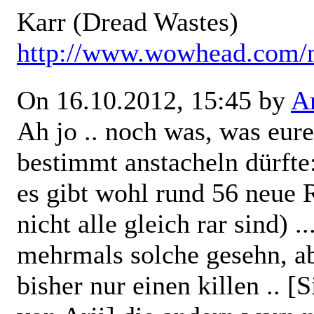
Karr (Dread Wastes)
http://www.wowhead.com/
On 16.10.2012, 15:45 by
Ar
Ah jo .. noch was, was eur
bestimmt anstacheln dürfte
es gibt wohl rund 56 neue 
nicht alle gleich rar sind) .
mehrmals solche gesehn, ab
bisher nur einen killen .. [