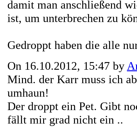
damit man anschließend wi
ist, um unterbrechen zu kö
Gedroppt haben die alle nur
On 16.10.2012, 15:47 by
Ar
Mind. der Karr muss ich a
umhaun!
Der droppt ein Pet. Gibt no
fällt mir grad nicht ein ..