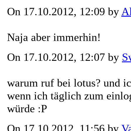
On 17.10.2012, 12:09 by
A
Naja aber immerhin!
On 17.10.2012, 12:07 by
S
warum ruf bei lotus? und i
wenn ich täglich zum ein
würde :P
On 17.10.2012, 11:56 by
V