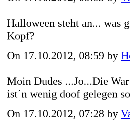
Halloween steht an... was g
Kopf?
On 17.10.2012, 08:59 by
H
Moin Dudes
...Jo...Die Wa
ist´n wenig doof gelegen s
On 17.10.2012, 07:28 by
V