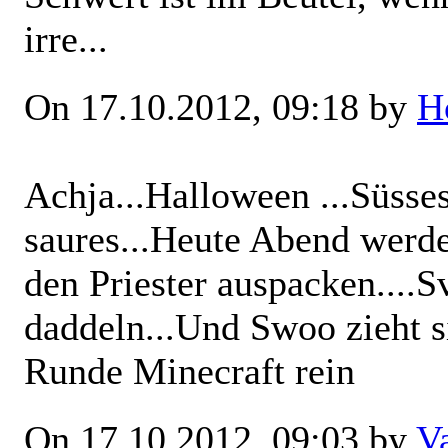
irre...
On 17.10.2012, 09:18 by
H
Achja...Halloween
...Süsse
saures...Heute Abend werd
den Priester auspacken....S
daddeln...Und Swoo zieht s
Runde Minecraft rein
On 17.10.2012, 09:03 by
V