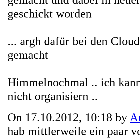
geschickt worden
... argh dafür bei den Clou
gemacht
Himmelnochmal .. ich kann
nicht organisiern ..
On 17.10.2012, 10:18 by
Ar
hab mittlerweile ein paar vo