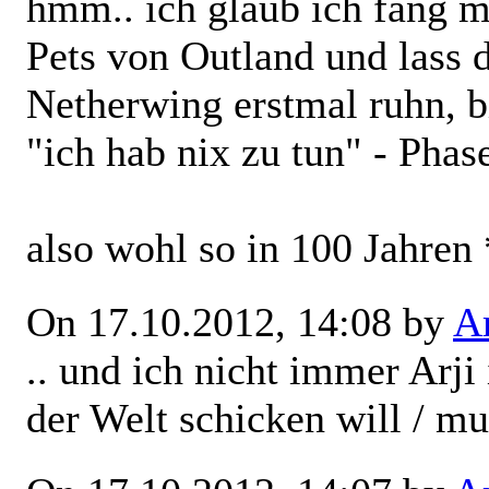
hmm.. ich glaub ich fang m
Pets von Outland und lass 
Netherwing erstmal ruhn, b
"ich hab nix zu tun" - Phase
also wohl so in 100 Jahren 
On 17.10.2012, 14:08 by
Ar
.. und ich nicht immer Arji
der Welt schicken will / mu