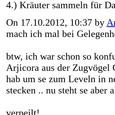
4.) Kräuter sammeln für D
On 17.10.2012, 10:37 by
Ar
mach ich mal bei Gelegenhei
btw, ich war schon so konfu
Arjicora aus der Zugvöge
hab um se zum Leveln in n
stecken .. nu steht se aber 
verpeilt!